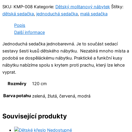
SKU:
KMP-008
Kategorie:
Dětský molitanový nábytek
Štítky:
dětská sedačka
,
jednoduchá sedačka
,
malá sedačka
Popis
Další informace
Jednoduchá sedačka jednobarevná. Je to součást sedací
sestavy šesti kusů dětského nábytku. Nezabírá mnoho místa a
podobá se dospěláckému nábytku. Praktické a funkční kusy
nábytku nabízíme spolu s krytem proti prachu, který lze lehce
vyprat.
Rozměry
120 cm
Barva potahu
zelená, žlutá, červená, modrá
Související produkty
Nedostupné