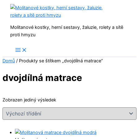
Přeskočit
na
obsah
Molitanové kostky, herní sestavy, žaluzie, rolety a sítě
proti hmyzu
Domů
/ Produkty se štítkem „dvojdílná matrace“
dvojdílná matrace
Zobrazen jediný výsledek